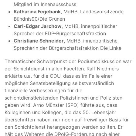
Mitglied im Innenausschuss
Katharina Fegebank
, MdHB, Landesvorsitzende
Bündnis90/Die Grünen
Carl-Edgar Jarchow
, MdHB, innenpolitischer
Sprecher der FDP-Bürgerschaftsfraktion
Christiane Schneider
, MdHB, innenpolitische
Sprecherin der Bürgerschaftsfraktion Die Linke
Thematischer Schwerpunkt der Podiumsdiskussion war
der Schichtdienst in allen Facetten. Ralf Niedmers
erklärte u.a. für die CDU, dass es im Falle einer
möglichen Senatsbeteiligung selbstverständlich
finanzielle Verbesserungen für die
schichtdienstleistenden Polizistinnen und Polizisten
geben wird. Arno Münster (SPD) führte aus, dass
Kolleginnen und Kollegen, die das 50. Lebensjahr
überschritten haben, nur noch auf freiwilliger Basis für
den Schichtdienst herangezogen werden sollten. Er
hält des Weiteren die DPolG-Forderung nach einer