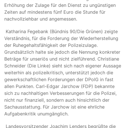
Erhöhung der Zulage für den Dienst zu ungünstigen
Zeiten auf mindestens fünf Euro die Stunde für
nachvollziehbar und angemessen.
Katharina Fegebank (Bündnis 90/Die Grünen) zeigte
Verständnis, für die Forderung der Wiederherstellung
der Ruhegehaltsfähigkeit der Polizeizulage.
Grundsätzlich halte sie jedoch die Nennung konkreter
Beträge für unseriös und nicht zielführend. Christiane
Schneider (Die Linke) sieht sich nach eigener Aussage
weiterhin als polizeikritisch, unterstützt jedoch die
gewerkschaftlichen Forderungen der DPolG in fast
allen Punkten. Carl-Edgar Jarchow (FDP) bekannte
sich zu nachhaltigen Verbesserungen für die Polizei,
nicht nur finanziell, sondern auch hinsichtlich der
Sachausstattung. Für Jarchow ist eine ehrliche
Aufgabenkritik unumgänglich.
Landesvorsitzender Joachim Lenders begrüßte die