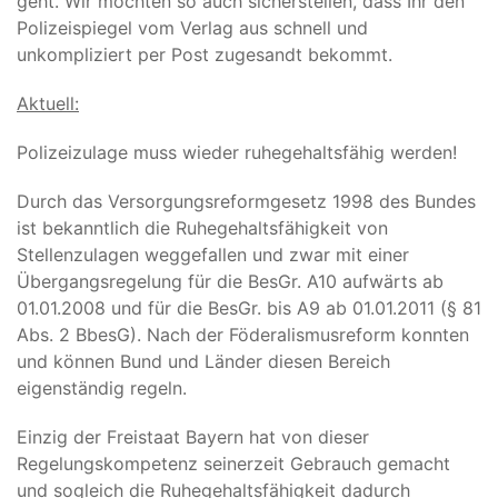
geht. Wir möchten so auch sicherstellen, dass Ihr den
Polizeispiegel vom Verlag aus schnell und
unkompliziert per Post zugesandt bekommt.
Aktuell:
Polizeizulage muss wieder ruhegehaltsfähig werden!
Durch das Versorgungsreformgesetz 1998 des Bundes
ist bekanntlich die Ruhegehaltsfähigkeit von
Stellenzulagen weggefallen und zwar mit einer
Übergangsregelung für die BesGr. A10 aufwärts ab
01.01.2008 und für die BesGr. bis A9 ab 01.01.2011 (§ 81
Abs. 2 BbesG). Nach der Föderalismusreform konnten
und können Bund und Länder diesen Bereich
eigenständig regeln.
Einzig der Freistaat Bayern hat von dieser
Regelungskompetenz seinerzeit Gebrauch gemacht
und sogleich die Ruhegehaltsfähigkeit dadurch