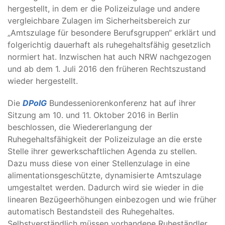
hergestellt, in dem er die Polizeizulage und andere
vergleichbare Zulagen im Sicherheitsbereich zur
„Amtszulage für besondere Berufsgruppen“ erklärt und
folgerichtig dauerhaft als ruhegehaltsfähig gesetzlich
normiert hat. Inzwischen hat auch NRW nachgezogen
und ab dem 1. Juli 2016 den früheren Rechtszustand
wieder hergestellt.
Die
DPolG
Bundesseniorenkonferenz hat auf ihrer
Sitzung am 10. und 11. Oktober 2016 in Berlin
beschlossen, die Wiedererlangung der
Ruhegehaltsfähigkeit der Polizeizulage an die erste
Stelle ihrer gewerkschaftlichen Agenda zu stellen.
Dazu muss diese von einer Stellenzulage in eine
alimentationsgeschützte, dynamisierte Amtszulage
umgestaltet werden. Dadurch wird sie wieder in die
linearen Bezügeerhöhungen einbezogen und wie früher
automatisch Bestandsteil des Ruhegehaltes.
Selbstverständlich müssen vorhandene Ruheständler