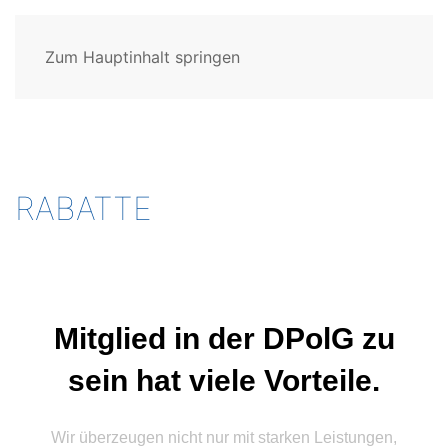
Zum Hauptinhalt springen
RABATTE
Mitglied in der DPolG zu
sein hat viele Vorteile.
Wir überzeugen nicht nur mit starken Leistungen,