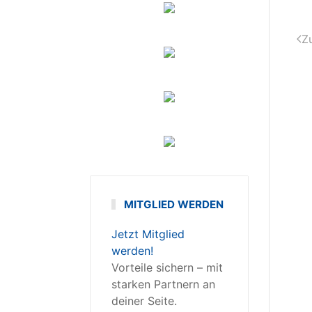
Z
MITGLIED WERDEN
Jetzt Mitglied
werden!
Vorteile sichern – mit
starken Partnern an
deiner Seite.