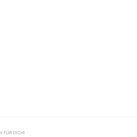
N FÜR DICH!