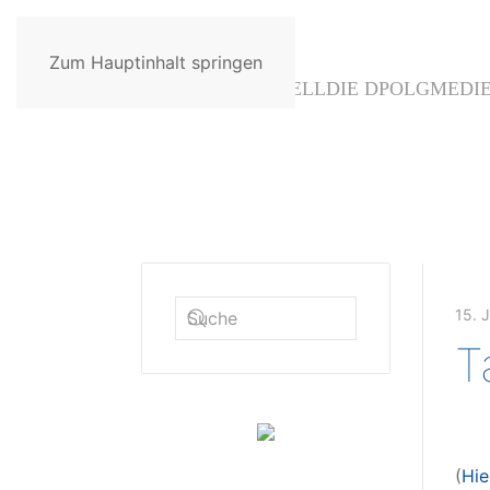
Zum Hauptinhalt springen
AKTUELL
DIE DPOLG
MEDI
15. 
T
(
Hie