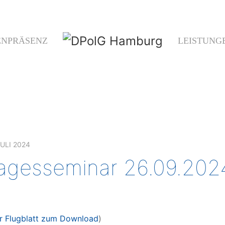
ENPRÄSENZ
LEISTUNG
JULI 2024
agesseminar 26.09.202
r Flugblatt zum Download
)