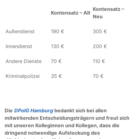
Kontensatz –
Kontensatz – Alt
Neu
Außendienst
190 €
305 €
Innendienst
130 €
200 €
Andere Dienste
70 €
110 €
Kriminalpolizei
35 €
70 €
Die
DPolG Hamburg
bedankt sich bei allen
mitwirkenden Entscheidungsträgern und freut sich
mit unseren Kolleginnen und Kollegen, dass die
dringend notwendige Aufstockung des