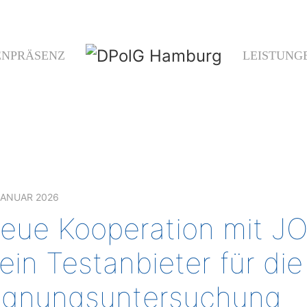
ENPRÄSENZ
LEISTUNG
JANUAR 2026
eue Kooperation mit J
ein Testanbieter für di
ignungsuntersuchung