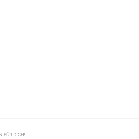
N FÜR DICH!