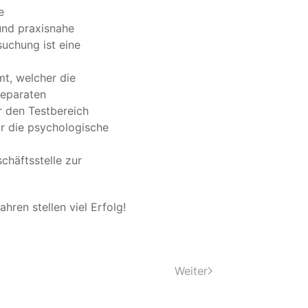
e
und praxisnahe
uchung ist eine
t, welcher die
separaten
er den Testbereich
für die psychologische
chäftsstelle zur
hren stellen viel Erfolg!
Weiter