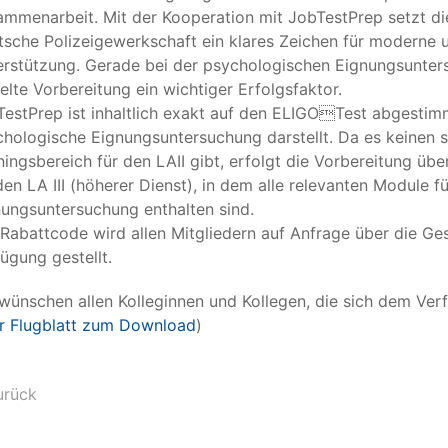
mmenarbeit. Mit der Kooperation mit JobTestPrep setzt di
sche Polizeigewerkschaft ein klares Zeichen für moderne 
rstützung. Gerade bei der psychologischen Eignungsunters
elte Vorbereitung ein wichtiger Erfolgsfaktor.
estPrep ist inhaltlich exakt auf den ELIGOTest abgestimm
hologische Eignungsuntersuchung darstellt. Da es keinen 
ningsbereich für den LAII gibt, erfolgt die Vorbereitung üb
den LA III (höherer Dienst), in dem alle relevanten Module 
ungsuntersuchung enthalten sind.
Rabattcode wird allen Mitgliedern auf Anfrage über die Ges
ügung gestellt.
wünschen allen Kolleginnen und Kollegen, die sich dem Verfa
r Flugblatt zum Download
)
urück