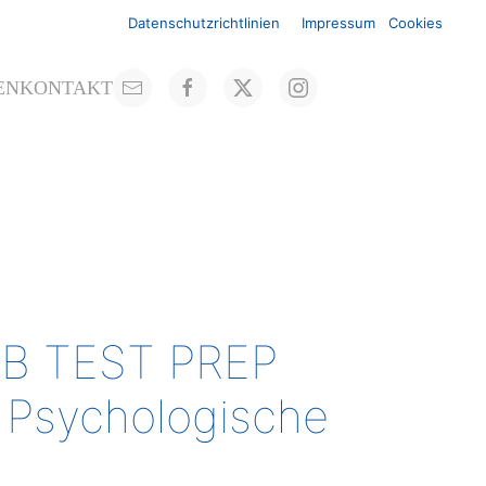
Datenschutzrichtlinien
Impressum
Cookies
EN
KONTAKT
OB TEST PREP
e Psychologische