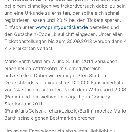
bei einem einmaligen Weltrekordversuch dabei zu sein
und eine Urkunde zu erhalten, der sollte sich schnell
registrieren lassen und 20 % bei den Tickets sparen.
Einfach unter
www.printyourticket.de
bestellen und
den Gutschein-Code „blaulicht“ eingeben. Unter allen
Ticketbestellungen bis zum 30.09.2013 werden dann 4
x 2 Freikarten verlost.
Mario Barth wird am 7. und 8. Juni 2014 versuchen,
einen neuen Weltrekord im Comedybereich
aufzustellen. Dabei will er im größten Stadion
Deutschlands vor mindestens 100.000 Fans innerhalb
von 24 Stunden auftreten. Nach dem Weltrekord 2008
(Berlin) und der weltweit einzigartigen Comedy-
Stadiontour 2011
(Frankfurt/Gelsenkirchen/Leipzig/Berlin) möchte Mario
Barth seine eigenen Bestmarken brechen.
Um seinen Fans wieder ein absolutes Highlight zu