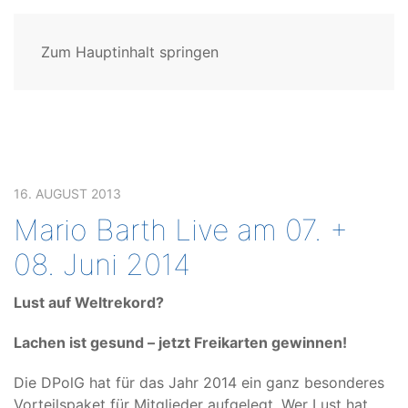
Zum Hauptinhalt springen
16. AUGUST 2013
Mario Barth Live am 07. +
08. Juni 2014
Lust auf Weltrekord?
Lachen ist gesund – jetzt Freikarten gewinnen!
Die DPolG hat für das Jahr 2014 ein ganz besonderes
Vorteilspaket für Mitglieder aufgelegt. Wer Lust hat,