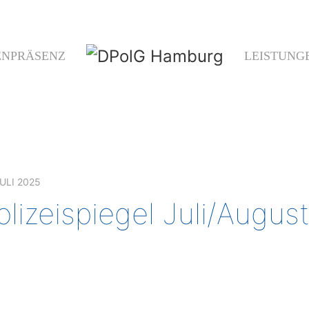
ENPRÄSENZ
LEISTUNG
JULI 2025
olizeispiegel Juli/Augus