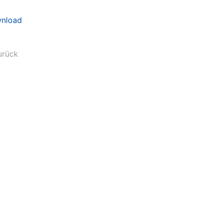
nload
urück