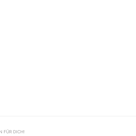
N FÜR DICH!