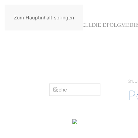
Zum Hauptinhalt springen
AKTUELL
DIE DPOLG
MEDI
31. 
P