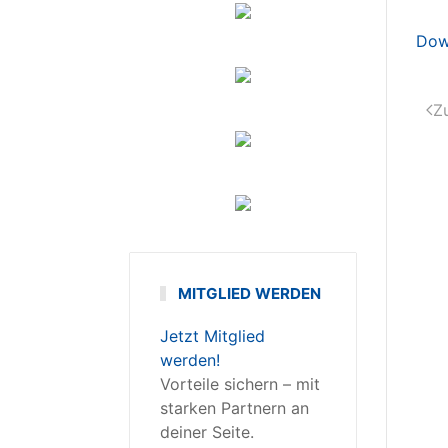
Dow
Z
MITGLIED WERDEN
Jetzt Mitglied
werden!
Vorteile sichern – mit
starken Partnern an
deiner Seite.