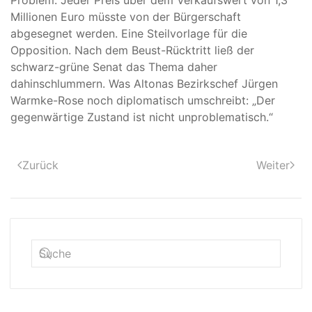
Problem: Jeder Preis über dem Verkaufswert von 1,3
Millionen Euro müsste von der Bürgerschaft
abgesegnet werden. Eine Steilvorlage für die
Opposition. Nach dem Beust-Rücktritt ließ der
schwarz-grüne Senat das Thema daher
dahinschlummern. Was Altonas Bezirkschef Jürgen
Warmke-Rose noch diplomatisch umschreibt: „Der
gegenwärtige Zustand ist nicht unproblematisch.“
Zurück
Weiter