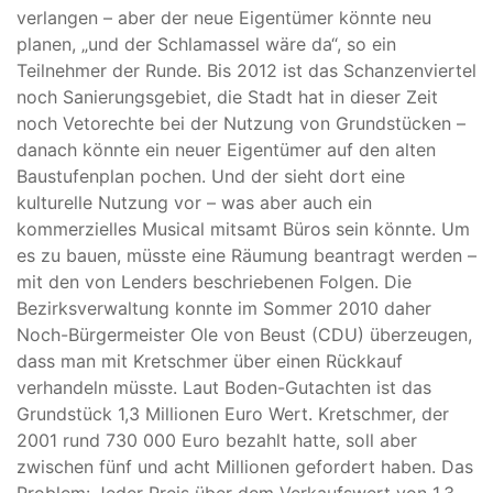
verlangen – aber der neue Eigentümer könnte neu
planen, „und der Schlamassel wäre da“, so ein
Teilnehmer der Runde. Bis 2012 ist das Schanzenviertel
noch Sanierungsgebiet, die Stadt hat in dieser Zeit
noch Vetorechte bei der Nutzung von Grundstücken –
danach könnte ein neuer Eigentümer auf den alten
Baustufenplan pochen. Und der sieht dort eine
kulturelle Nutzung vor – was aber auch ein
kommerzielles Musical mitsamt Büros sein könnte. Um
es zu bauen, müsste eine Räumung beantragt werden –
mit den von Lenders beschriebenen Folgen. Die
Bezirksverwaltung konnte im Sommer 2010 daher
Noch-Bürgermeister Ole von Beust (CDU) überzeugen,
dass man mit Kretschmer über einen Rückkauf
verhandeln müsste. Laut Boden-Gutachten ist das
Grundstück 1,3 Millionen Euro Wert. Kretschmer, der
2001 rund 730 000 Euro bezahlt hatte, soll aber
zwischen fünf und acht Millionen gefordert haben. Das