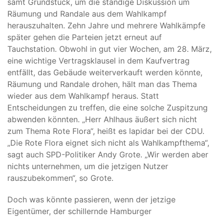
samt Grundstück, um die ständige Diskussion um
Räumung und Randale aus dem Wahlkampf
herauszuhalten. Zehn Jahre und mehrere Wahlkämpfe
später gehen die Parteien jetzt erneut auf
Tauchstation. Obwohl in gut vier Wochen, am 28. März,
eine wichtige Vertragsklausel in dem Kaufvertrag
entfällt, das Gebäude weiterverkauft werden könnte,
Räumung und Randale drohen, hält man das Thema
wieder aus dem Wahlkampf heraus. Statt
Entscheidungen zu treffen, die eine solche Zuspitzung
abwenden könnten. „Herr Ahlhaus äußert sich nicht
zum Thema Rote Flora“, heißt es lapidar bei der CDU.
„Die Rote Flora eignet sich nicht als Wahlkampfthema“,
sagt auch SPD-Politiker Andy Grote. „Wir werden aber
nichts unternehmen, um die jetzigen Nutzer
rauszubekommen“, so Grote.
Doch was könnte passieren, wenn der jetzige
Eigentümer, der schillernde Hamburger