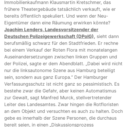
Immobilienkaufmann Klausmartin Kretschmer, das
frühere Theatergebäude tatsächlich verkauft, wie er
bereits öffentlich spekuliert. Und wenn der Neu-
Eigentümer dann eine Räumung erwirken könnte?
Joachim Lenders, Landesvorsitzender der
Deutschen Polizeigewerkschaft (DPolG),
sieht dann
berufsmäßig schwarz für den Stadtfrieden. Er rechne
bei einem Verkauf der Roten Flora mit monatelangen
Auseinandersetzungen zwischen linken Gruppen und
der Polizei, sagte er dem Abendblatt. „Dabei wird nicht
nur die linksautonome Szene aus Hamburg beteiligt
sein, sondern aus ganz Europa.“ Der Hamburger
Verfassungsschutz ist nicht ganz so pessimistisch. Es
bestehe zwar die Gefahr, aber keinen Automatismus
zur Gewalt, sagt Manfred Murck, stellvertretender
Leiter des Landesamtes. Zwar hingen die Rotfloristen
an dem Objekt und versuchten es auch zu halten. Doch
gebe es innerhalb der Szene Personen, die durchaus
bereit seien, in einen „Diskussionsprozess