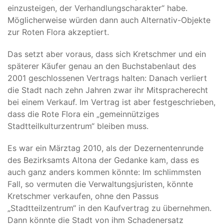
einzusteigen, der Verhandlungscharakter“ habe.
Möglicherweise würden dann auch Alternativ-Objekte
zur Roten Flora akzeptiert.
Das setzt aber voraus, dass sich Kretschmer und ein
späterer Käufer genau an den Buchstabenlaut des
2001 geschlossenen Vertrags halten: Danach verliert
die Stadt nach zehn Jahren zwar ihr Mitspracherecht
bei einem Verkauf. Im Vertrag ist aber festgeschrieben,
dass die Rote Flora ein „gemeinnütziges
Stadtteilkulturzentrum“ bleiben muss.
Es war ein Märztag 2010, als der Dezernentenrunde
des Bezirksamts Altona der Gedanke kam, dass es
auch ganz anders kommen könnte: Im schlimmsten
Fall, so vermuten die Verwaltungsjuristen, könnte
Kretschmer verkaufen, ohne den Passus
„Stadtteilzentrum“ in den Kaufvertrag zu übernehmen.
Dann könnte die Stadt von ihm Schadenersatz