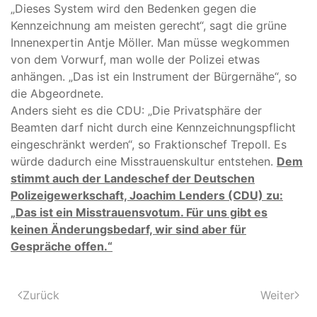
„Dieses System wird den Bedenken gegen die
Kennzeichnung am meisten gerecht“, sagt die grüne
Innenexpertin Antje Möller. Man müsse wegkommen
von dem Vorwurf, man wolle der Polizei etwas
anhängen. „Das ist ein Instrument der Bürgernähe“, so
die Abgeordnete.
Anders sieht es die CDU: „Die Privatsphäre der
Beamten darf nicht durch eine Kennzeichnungspflicht
eingeschränkt werden“, so Fraktionschef Trepoll. Es
würde dadurch eine Misstrauenskultur entstehen.
Dem
stimmt auch der Landeschef der Deutschen
Polizeigewerkschaft, Joachim Lenders (CDU) zu:
„Das ist ein Misstrauensvotum. Für uns gibt es
keinen Änderungsbedarf, wir sind aber für
Gespräche offen.“
Zurück
Weiter