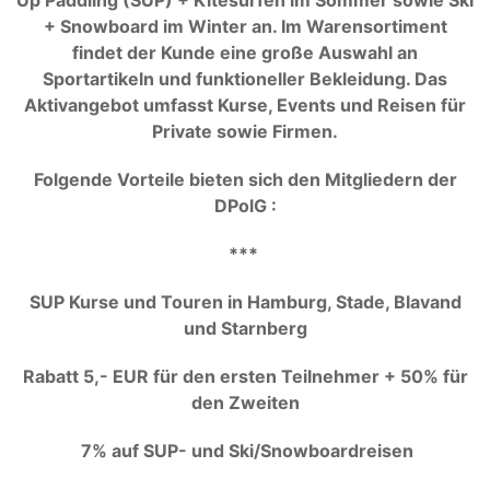
Up Paddling (SUP) + Kitesurfen im Sommer sowie Ski
+ Snowboard im Winter an. Im Warensortiment
findet der Kunde eine große Auswahl an
Sportartikeln und funktioneller Bekleidung. Das
Aktivangebot umfasst Kurse, Events und Reisen für
Private sowie Firmen.
Folgende Vorteile bieten sich den Mitgliedern der
DPolG :
***
SUP Kurse und Touren in Hamburg, Stade, Blavand
und Starnberg
Rabatt 5,- EUR für den ersten Teilnehmer + 50% für
den Zweiten
7% auf SUP- und Ski/Snowboardreisen