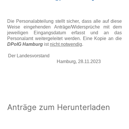
Die Personalabteilung stellt sicher, dass alle auf diese
Weise eingehenden Anträge/Widersprüche mit dem
jeweiligen Eingangsdatum erfasst und an das
Personalamt weitergeleitet werden. Eine Kopie an die
DPolG Hamburg
ist
nicht notwendig
.
Der Landesvorstand
Hamburg, 28.11.2023
Flugblatt herunterladen
124 KB
Anträge zum Herunterladen
Antrag a.A. Aktive ab 2023 mit 2020 2021
2022
15 KB