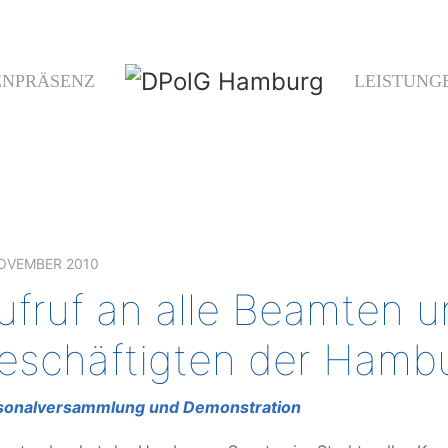
ENPRÄSENZ
LEISTUNG
NOVEMBER 2010
ufruf an alle Beamten 
eschäftigten der Hambur
sonalversammlung und Demonstration