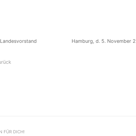
r Landesvorstand Hamburg, d. 5. November 2
urück
N FÜR DICH!