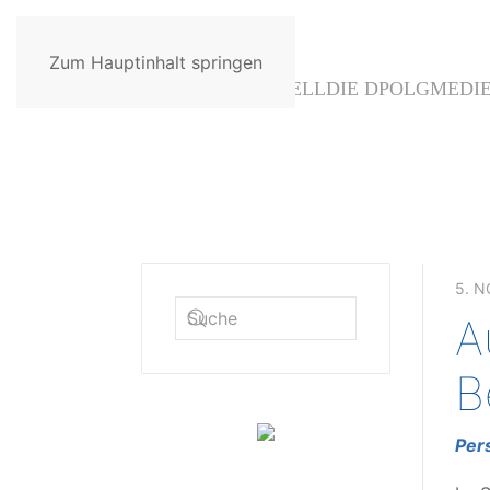
Zum Hauptinhalt springen
AKTUELL
DIE DPOLG
MEDI
5. 
A
B
Per