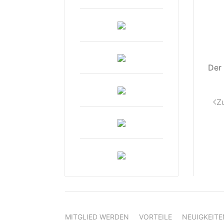
De
Z
MITGLIED WERDEN
VORTEILE
NEUIGKEITE