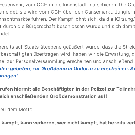
Feuerwehr, vom CCH in die Innenstadt marschieren. Die Gro
meldet, sie wird vom CCH über den Gänsemarkt, Jungfernst
nachtmärkte führen. Der Kampf lohnt sich, da die Kürzung
t durch die Bürgerschaft beschlossen wurde und sich dami
ndet.
ereits auf Staatsräteebene geäußert wurde, dass die Stre
fbeschäftigten übertragen wird, haben wir die Erwartung, 
izei zur Personalversammlung erscheinen und anschließend
den gebeten, zur Großdemo in Uniform zu erscheinen. Ac
bringen!
rufen hiermit alle Beschäftigten in der Polizei zur Tei
 sich anschließenden Großdemonstration auf!
reu dem Motto:
kämpft, kann verlieren, wer nicht kämpft, hat bereits ver