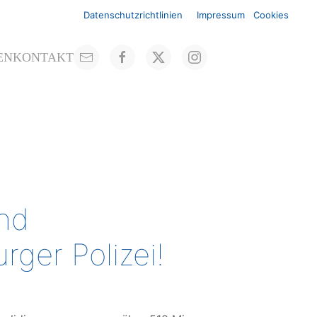
Datenschutzrichtlinien
Impressum
Cookies
EN
KONTAKT
und
ger Polizei!