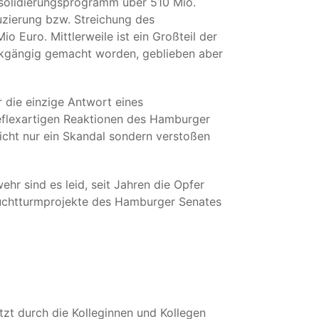
nsolidierungsprogramm über 510 Mio.
uzierung bzw. Streichung des
 Euro. Mittlerweile ist ein Großteil der
kgängig gemacht worden, geblieben aber
r die einzige Antwort eines
reflexartigen Reaktionen des Hamburger
icht nur ein Skandal sondern verstoßen
hr sind es leid, seit Jahren die Opfer
Leuchtturmprojekte des Hamburger Senates
zt durch die Kolleginnen und Kollegen