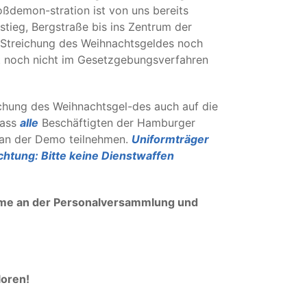
ßdemon-stration ist von uns bereits
ieg, Bergstraße bis ins Zentrum der
/Streichung des Weihnachtsgeldes noch
t noch nicht im Gesetzgebungsverfahren
ichung des Weihnachtsgel-des auch auf die
dass
alle
Beschäftigten der Hamburger
 an der Demo teilnehmen.
Uniformträger
htung: Bitte keine Dienstwaffen
lnahme an der Personalversammlung und
loren!