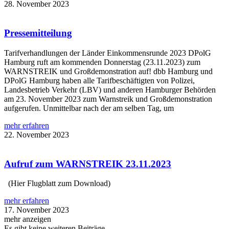
28. November 2023
Pressemitteilung
Tarifverhandlungen der Länder Einkommensrunde 2023 DPolG
Hamburg ruft am kommenden Donnerstag (23.11.2023) zum
WARNSTREIK und Großdemonstration auf! dbb Hamburg und
DPolG Hamburg haben alle Tarifbeschäftigten von Polizei,
Landesbetrieb Verkehr (LBV) und anderen Hamburger Behörden
am 23. November 2023 zum Warnstreik und Großdemonstration
aufgerufen. Unmittelbar nach der am selben Tag, um
mehr erfahren
22. November 2023
Aufruf zum WARNSTREIK 23.11.2023
(Hier Flugblatt zum Download)
mehr erfahren
17. November 2023
mehr anzeigen
Es gibt keine weiteren Beiträge.