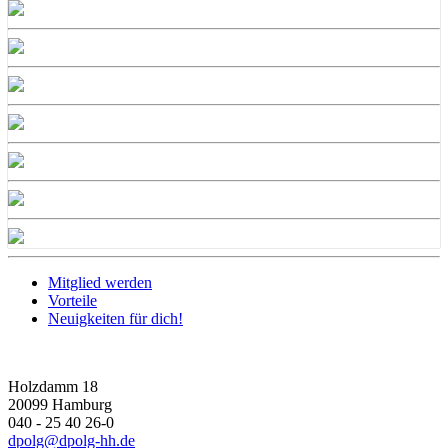
Mitglied werden
Vorteile
Neuigkeiten für dich!
Holzdamm 18
20099 Hamburg
040 - 25 40 26-0
dpolg@dpolg-hh.de