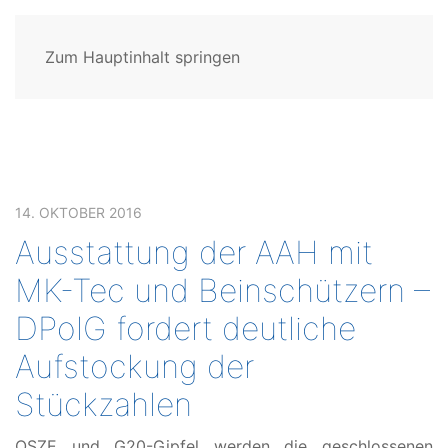
Zum Hauptinhalt springen
14. OKTOBER 2016
Ausstattung der AAH mit
MK-Tec und Beinschützern –
DPolG fordert deutliche
Aufstockung der
Stückzahlen
OSZE und G20-Gipfel werden die geschlossenen