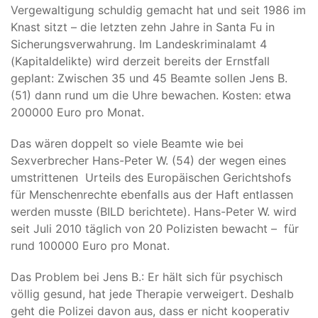
Vergewaltigung schuldig gemacht hat und seit 1986 im
Knast sitzt – die letzten zehn Jahre in Santa Fu in
Sicherungsverwahrung. Im Landeskriminalamt 4
(Kapitaldelikte) wird derzeit bereits der Ernstfall
geplant: Zwischen 35 und 45 Beamte sollen Jens B.
(51) dann rund um die Uhre bewachen. Kosten: etwa
200000 Euro pro Monat.
Das wären doppelt so viele Beamte wie bei
Sexverbrecher Hans-Peter W. (54) der wegen eines
umstrittenen Urteils des Europäischen Gerichtshofs
für Menschenrechte ebenfalls aus der Haft entlassen
werden musste (BILD berichtete). Hans-Peter W. wird
seit Juli 2010 täglich von 20 Polizisten bewacht – für
rund 100000 Euro pro Monat.
Das Problem bei Jens B.: Er hält sich für psychisch
völlig gesund, hat jede Therapie verweigert. Deshalb
geht die Polizei davon aus, dass er nicht kooperativ