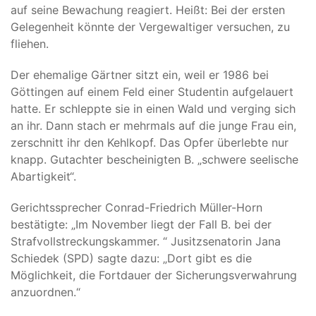
auf seine Bewachung reagiert. Heißt: Bei der ersten
Gelegenheit könnte der Vergewaltiger versuchen, zu
fliehen.
Der ehemalige Gärtner sitzt ein, weil er 1986 bei
Göttingen auf einem Feld einer Studentin aufgelauert
hatte. Er schleppte sie in einen Wald und verging sich
an ihr. Dann stach er mehrmals auf die junge Frau ein,
zerschnitt ihr den Kehlkopf. Das Opfer überlebte nur
knapp. Gutachter bescheinigten B. „schwere seelische
Abartigkeit“.
Gerichtssprecher Conrad-Friedrich Müller-Horn
bestätigte: „Im November liegt der Fall B. bei der
Strafvollstreckungskammer. “ Jusitzsenatorin Jana
Schiedek (SPD) sagte dazu: „Dort gibt es die
Möglichkeit, die Fortdauer der Sicherungsverwahrung
anzuordnen.“