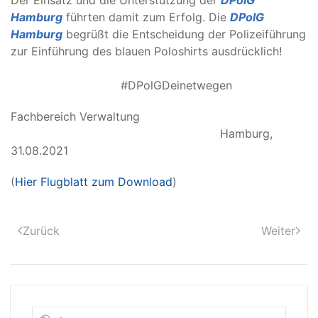
Der Einsatz und die Unterstützung der
DPolG
Hamburg
führten damit zum Erfolg. Die
DPolG
Hamburg
begrüßt die Entscheidung der Polizeiführung
zur Einführung des blauen Poloshirts ausdrücklich!
#DPolGDeinetwegen
Fachbereich Verwaltung
Hamburg,
31.08.2021
(
Hier Flugblatt zum Download
)
Zurück
Weiter