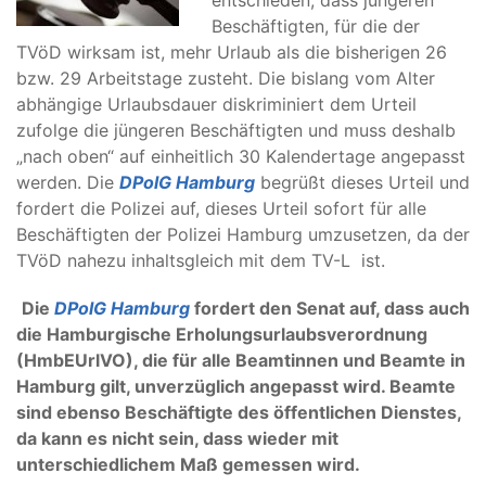
entschieden, dass jüngeren
Beschäftigten, für die der
TVöD wirksam ist, mehr Urlaub als die bisherigen 26
bzw. 29 Arbeitstage zusteht. Die bislang vom Alter
abhängige Urlaubsdauer diskriminiert dem Urteil
zufolge die jüngeren Beschäftigten und muss deshalb
„nach oben“ auf einheitlich 30 Kalendertage angepasst
werden. Die
DPolG Hamburg
begrüßt dieses Urteil und
fordert die Polizei auf, dieses Urteil sofort für alle
Beschäftigten der Polizei Hamburg umzusetzen, da der
TVöD nahezu inhaltsgleich mit dem TV-L ist.
Die
DPolG Hamburg
fordert den Senat auf, dass auch
die Hamburgische Erholungsurlaubsverordnung
(HmbEUrlVO), die für alle Beamtinnen und Beamte in
Hamburg gilt, unverzüglich angepasst wird. Beamte
sind ebenso Beschäftigte des öffentlichen Dienstes,
da kann es nicht sein, dass wieder mit
unterschiedlichem Maß gemessen wird.