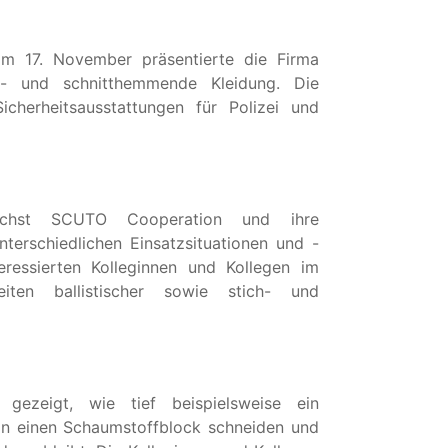
am 17. November präsentierte die Firma
h- und schnitthemmende Kleidung. Die
icherheitsausstattungen für Polizei und
nächst SCUTO Cooperation und ihre
terschiedlichen Einsatzsituationen und -
eressierten Kolleginnen und Kollegen im
eiten ballistischer sowie stich- und
ezeigt, wie tief beispielsweise ein
in einen Schaumstoffblock schneiden und