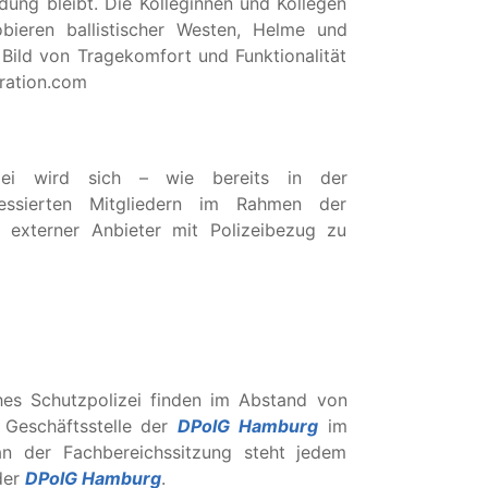
ung bleibt. Die Kolleginnen und Kollegen
bieren ballistischer Westen, Helme und
Bild von Tragekomfort und Funktionalität
ration.com
izei wird sich – wie bereits in der
essierten Mitgliedern im Rahmen der
 externer Anbieter mit Polizeibezug zu
hes Schutzpolizei finden im Abstand von
 Geschäftsstelle der
DPolG Hamburg
im
n der Fachbereichssitzung steht jedem
 der
DPolG Hamburg
.