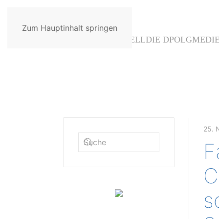
Zum Hauptinhalt springen
AKTUELL
DIE DPOLG
MEDI
25.
F
C
s