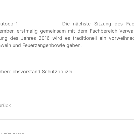
Die nächste Sitzung des Fac
ember, erstmalig gemeinsam mit dem Fachbereich Verwaltu
zung des Jahres 2016 wird es traditionell ein vorweihna
hwein und Feuerzangenbowle geben.
bereichsvorstand Schutzpolizei
urück