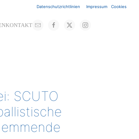
Datenschutzrichtlinien
Impressum
Cookies
EN
KONTAKT
ei: SCUTO
allistische
tthemmende