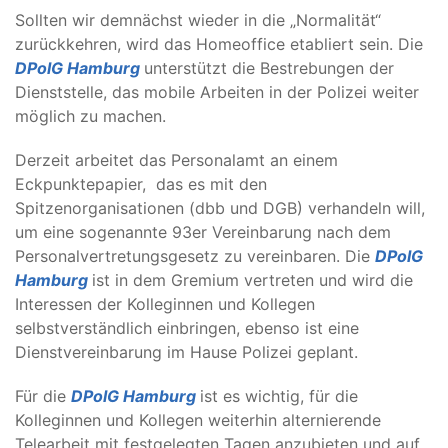
Sollten wir demnächst wieder in die „Normalität“
zurückkehren, wird das Homeoffice etabliert sein. Die
DPolG Hamburg
unterstützt die Bestrebungen der
Dienststelle, das mobile Arbeiten in der Polizei weiter
möglich zu machen.
Derzeit arbeitet das Personalamt an einem
Eckpunktepapier, das es mit den
Spitzenorganisationen (dbb und DGB) verhandeln will,
um eine sogenannte 93er Vereinbarung nach dem
Personalvertretungsgesetz zu vereinbaren. Die
DPolG
Hamburg
ist in dem Gremium vertreten und wird die
Interessen der Kolleginnen und Kollegen
selbstverständlich einbringen, ebenso ist eine
Dienstvereinbarung im Hause Polizei geplant.
Für die
DPolG Hamburg
ist es wichtig, für die
Kolleginnen und Kollegen weiterhin alternierende
Telearbeit mit festgelegten Tagen anzubieten und auf