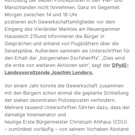
Auflösung der sieben Polizeiposten in den Vier- und
Marschlanden nicht hinnehmen. Ganz im Gegenteil.
Morgen zwischen 14 und 18 Uhr
postieren sich Gewerkschaftsmitglieder vor dem
Eingang des Vierländer Marktes am Neuengammer
Hausdeich 215und informieren die Bürger in
Gesprächen und anhand von Flugblättern über die
Senatspläne. Außerdem sammeln sie Unterschriften für
den Erhalt der „bürgernahen Dorfsheriffs“. „Dies wird
die erste von weiteren Aktionen sein“, sagt der
DPolG-
Landesvorsitzende Joachim Lenders.
Vor einem Jahr konnte die Gewerkschaft zusammen
mit den Bürgern schon einmal die geplante Schließung
der sieben dezentralen Polizeiposten verhindern.
Mehrere tausend Unterschriften führten dazu, dass der
damalige Innensenator und
heutige Erste Bürgermeister Christoph Ahlhaus (CDU)
– zumindest vorläufig – von seinem Vorhaben Abstand