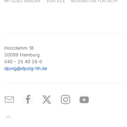
MITGLIED WERDEN
VORTEILE
NEUIGKEITEN FÜR DICH!
Holzdamm 18
20099 Hamburg
040 - 25 40 26-0
dpolg@dpolg-hh.de