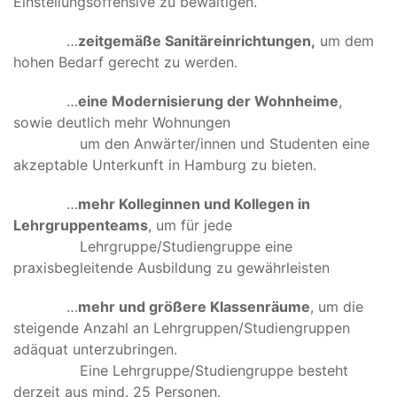
Einstellungsoffensive zu bewältigen.
…
zeitgemäße Sanitäreinrichtungen,
um dem
hohen Bedarf gerecht zu werden.
…
eine Modernisierung der Wohnheime
,
sowie deutlich mehr Wohnungen
um den Anwärter/innen und Studenten eine
akzeptable Unterkunft in Hamburg zu bieten.
…
mehr Kolleginnen und Kollegen in
Lehrgruppenteams
, um für jede
Lehrgruppe/Studiengruppe eine
praxisbegleitende Ausbildung zu gewährleisten
…
mehr und größere Klassenräume
, um die
steigende Anzahl an Lehrgruppen/Studiengruppen
adäquat unterzubringen.
Eine Lehrgruppe/Studiengruppe besteht
derzeit aus mind. 25 Personen.