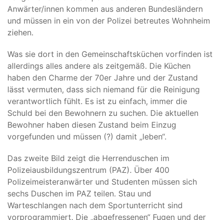
Anwärter/innen kommen aus anderen Bundesländern
und müssen in ein von der Polizei betreutes Wohnheim
ziehen.
Was sie dort in den Gemeinschaftsküchen vorfinden ist
allerdings alles andere als zeitgemäß. Die Küchen
haben den Charme der 70er Jahre und der Zustand
lässt vermuten, dass sich niemand für die Reinigung
verantwortlich fühlt. Es ist zu einfach, immer die
Schuld bei den Bewohnern zu suchen. Die aktuellen
Bewohner haben diesen Zustand beim Einzug
vorgefunden und müssen (?) damit „leben“.
Das zweite Bild zeigt die Herrenduschen im
Polizeiausbildungszentrum (PAZ). Über 400
Polizeimeisteranwärter und Studenten müssen sich
sechs Duschen im PAZ teilen. Stau und
Warteschlangen nach dem Sportunterricht sind
vorprogrammiert. Die „abgefressenen“ Fugen und der