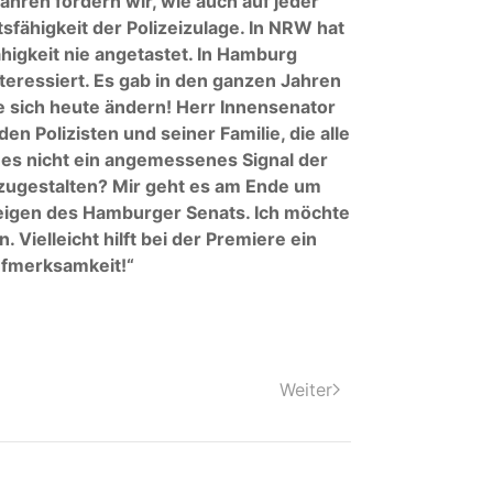
 Jahren fordern wir, wie auch auf jeder
ähigkeit der Polizeizulage. In NRW hat
ähigkeit nie angetastet. In Hamburg
teressiert. Es gab in den ganzen Jahren
e sich heute ändern! Herr Innensenator
en Polizisten und seiner Familie, die alle
es nicht ein angemessenes Signal der
szugestalten? Mir geht es am Ende um
eigen des Hamburger Senats. Ich möchte
 Vielleicht hilft bei der Premiere ein
ufmerksamkeit!“
Weiter