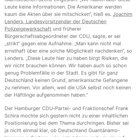
Leute keine Informationen. Die Amerikaner werden
kaum die Akten über sie mitschicken“, hieß es.
Joachim
Lenders, Landesvorsitzender der Deutschen
Polizeigewerkschaft
und früherer
Bürgerschaftsabgeordneter der CDU, sagte, er sei
„strikt“ gegen eine Aufnahme. „Man kann nicht mal
ernsthaft über eine solche Möglichkeit nachdenken“, so
Lenders. „Diese Leute hier zu haben birgt Risiken, die
wir nicht brauchen können. Wir haben auch so schon
genug Problemfälle in der Stadt. Es gibt für ganz
Deutschland keinen Grund, amerikanische Gefangene
zu nehmen. Vor allem, weil die USA selbst noch keinen
der Häftlinge aufgenommen haben.“
Der Hamburger CDU-Partei- und Fraktionschef Frank
Schira mochte sich gestern nicht zu einer inhaltlichen
Positionierung bei dem Thema durchringen. Bisher sei
ja nicht einmal klar, ob Deutschland Guantánamo-