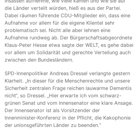
Insassen aufnehme, wie viele kämen und wie sie auf
die Länder verteilt würden, hieß es aus der Partei.
Dabei räumen führende CDU-Mitglieder ein, dass eine
Aufnahme vor allem für die eigene Klientel sehr
problematisch sei. Nicht alle aber lehnen eine
Aufnahme rundweg ab. Der Bürgerschaftsabgeordnete
Klaus-Peter Hesse etwa sagte der WELT, es gehe dabei
vor allem um Solidarität und gerechte Verteilung auch
zwischen den Bundesländern.
SPD-Innenpolitiker Andreas Dressel verlangte gestern
Klarheit. „In dieser für die Menschenrechte und unsere
Sicherheit zentralen Frage reichen lauwarme Dementis
nicht“, so Dressel. „Hier erwarte ich vom schwarz-
grünen Senat und vom Innensenator eine klare Ansage.
Der Innensenator ist als Vorsitzender der
Innenminister-Konferenz in der Pflicht, die Kakophonie
der unionsgeführten Länder zu beenden.“