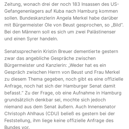
Zeitung, wonach drei der noch 183 Insassen des US-
Gefangenenlagers auf Kuba nach Hamburg kommen
sollen. Bundeskanzlerin Angela Merkel habe darüber
mit Bürgermeister Ole von Beust gesprochen, so „Bild“.
Bei den Männern soll es sich um zwei Palästinenser
und einen Syrer handeln.
Senatssprecherin Kristin Breuer dementierte gestern
zwar das angebliche Gespräche zwischen
Bürgermeister und Kanzlerin: „Weder hat es ein
Gespräch zwischen Herrn von Beust und Frau Merkel
zu diesem Thema gegeben, noch gibt es eine offizielle
Anfrage, noch hat sich der Hamburger Senat damit
befasst.“ Zu der Frage, ob eine Aufnahme in Hamburg
grundsätzlich denkbar sei, mochte sich jedoch
niemand aus dem Senat äußern. Auch Innensenator
Christoph Ahlhaus (CDU) beließ es gestern bei der
Feststellung, ihm liege keine offizielle Anfrage des
Bundes vor.