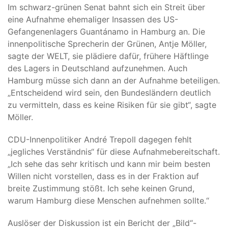
Im schwarz-grünen Senat bahnt sich ein Streit über
eine Aufnahme ehemaliger Insassen des US-
Gefangenenlagers Guantánamo in Hamburg an. Die
innenpolitische Sprecherin der Grünen, Antje Möller,
sagte der WELT, sie plädiere dafür, frühere Häftlinge
des Lagers in Deutschland aufzunehmen. Auch
Hamburg müsse sich dann an der Aufnahme beteiligen.
„Entscheidend wird sein, den Bundesländern deutlich
zu vermitteln, dass es keine Risiken für sie gibt“, sagte
Möller.
CDU-Innenpolitiker André Trepoll dagegen fehlt
„jegliches Verständnis“ für diese Aufnahmebereitschaft.
„Ich sehe das sehr kritisch und kann mir beim besten
Willen nicht vorstellen, dass es in der Fraktion auf
breite Zustimmung stößt. Ich sehe keinen Grund,
warum Hamburg diese Menschen aufnehmen sollte.“
Auslöser der Diskussion ist ein Bericht der „Bild“-