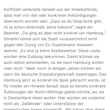
Inoffiziell verlautete derweil aus der Innenbehörde,
dass man von den sehr konkreten Ankündigungen
überrascht worden sein. „Dass es da Gespräche gibt,
ist ja schon eineinhalb Jahre bekannt“, sagte ein
Beamter. „Da ging es aber nicht konkret um Hamburg.“
Ohnehin könne sich die Stadt voraussichtlich nicht
gegen den Zuzug von Ex-Guantánamo-Insassen
wehren. „Es sind ja keine Asylbewerber. Diese Leute
würden eine Duldung bekommen. Damit können sie
auch selbst entscheiden, ob sie nach Hamburg wollen
oder nicht.“ Mehr noch: In einigen Jahren können sie
dann die deutsche Staatsbürgerschaft beantragen. Das
Hamburg jetzt so konkret ins Spiel gebracht wurde, ist
für Insider ein Hinweis darauf, dass es bereits konkrete
Äußerungen der Noch-Häftlinge geben könnte, wo sie
in Deutschland leben wollen. Hier würden sie zunächst
nicht als „Gefährder“ oder Unterstützer der
islamistischen Szene eingestuft. „Wir haben über diese