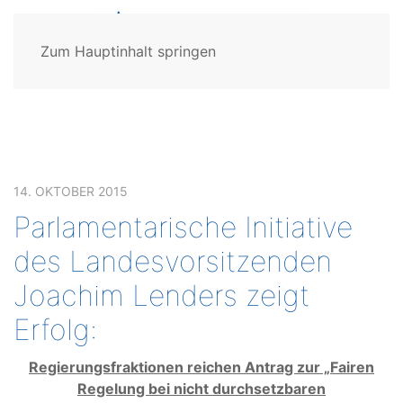
Zum Hauptinhalt springen
14. OKTOBER 2015
Parlamentarische Initiative
des Landesvorsitzenden
Joachim Lenders zeigt
Erfolg:
Regierungsfraktionen reichen Antrag zur „Fairen
Regelung bei nicht durchsetzbaren