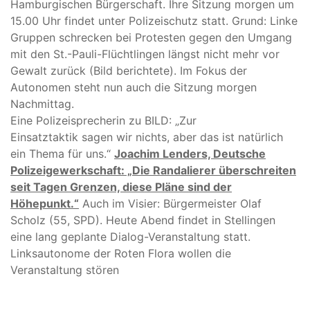
Hamburgischen Bürgerschaft. Ihre Sitzung morgen um
15.00 Uhr findet unter Polizeischutz statt. Grund: Linke
Gruppen schrecken bei Protesten gegen den Umgang
mit den St.-Pauli-Flüchtlingen längst nicht mehr vor
Gewalt zurück (Bild berichtete). Im Fokus der
Autonomen steht nun auch die Sitzung morgen
Nachmittag.
Eine Polizeisprecherin zu BILD: „Zur
Einsatztaktik sagen wir nichts, aber das ist natürlich
ein Thema für uns.“
Joachim Lenders, Deutsche
Polizeigewerkschaft: „Die Randalierer überschreiten
seit Tagen Grenzen, diese Pläne sind der
Höhepunkt.“
Auch im Visier: Bürgermeister Olaf
Scholz (55, SPD). Heute Abend findet in Stellingen
eine lang geplante Dialog-Veranstaltung statt.
Linksautonome der Roten Flora wollen die
Veranstaltung stören