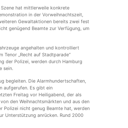
 Szene hat mittlerweile konkrete
monstration in der Vorweihnachtszeit,
iteren Gewaltaktionen bereits zwei fest
 nicht genügend Beamte zur Verfügung, um
Fahrzeuge angehalten und kontrolliert
m Tenor „Recht auf Stadtparade“
ng der Polizei, werden durch Hamburg
 sein.
g begleiten. Die Alarmhundertschaften,
aufgerufen. Es gibt ein
zten Freitag vor Heiligabend, der als
t, von den Weihnachtsmärkten und aus den
r Polizei nicht genug Beamte hat, werden
ur Unterstützung anrücken. Rund 2000