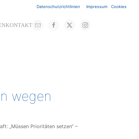
Datenschutzrichtlinien
Impressum
Cookies
EN
KONTAKT
len wegen
ft: „Müssen Prioritäten setzen“ –