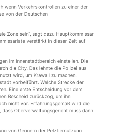
uch wenn Verkehrskontrollen zu einer der
se
von der Deutschen
reie Zone sein“, sagt dazu Hauptkommissar
missariate verstärkt in dieser Zeit auf
en im Innenstadtbereich einstellen. Die
h die City. Das lehnte die Polizei aus
enutzt wird, um Krawall zu machen.
tadt vorbeiführt. Welche Strecke der
ren. Eine erste Entscheidung vor dem
enen Bescheid zurückzog, um ihn
och nicht vor. Erfahrungsgemäß wird die
n, dass Oberverwaltungsgericht muss dann
ung von Gegnern der Pelztiernutzung