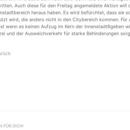
ritten. Auch diese für den Freitag angemeldete Aktion will 
nstadtbereich heraus haben. Es wird befürchtet, dass sie so
tzt wird, die anders nicht in den Citybereich kommen. Für A
st wenn es keinen Aufzug im Kern der Innenstadt6geben wi
zei und der Ausweichverkehr für starke Behinderungen sorg
urück
N FÜR DICH!