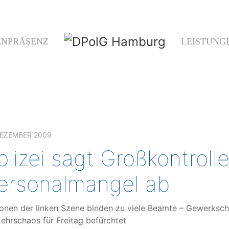
ENPRÄSENZ
LEISTUNG
DEZEMBER 2009
olizei sagt Großkontrol
ersonalmangel ab
onen der linken Szene binden zu viele Beamte – Gewerkscha
ehrschaos für Freitag befürchtet