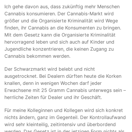
Ich gehe davon aus, dass zukünftig mehr Menschen
Cannabis konsumieren. Der Cannabis-Markt wird
größer und die Organisierte Kriminalität wird Wege
finden, ihr Cannabis an die Konsumenten zu bringen.
Mit dem Gesetz kann die Organisierte Kriminalität
hervorragend leben und sich auch auf Kinder und
Jugendliche konzentrieren, die keinen Zugang zu
Cannabis bekommen werden.
Der Schwarzmarkt wird belebt und nicht
ausgetrocknet. Bei Dealern dürften heute die Korken
knallen, denn in wenigen Wochen darf jeder
Erwachsene mit 25 Gramm Cannabis unterwegs sein –
herrliche Zeiten für Dealer und ihr Geschäft.
Für meine Kolleginnen und Kollegen wird sich konkret
nichts ändern, ganz im Gegenteil. Der Kontrollaufwand
wird sehr kleinteilig, zeitintensiv und überbordend
werden. Das Gesetz ist in der jetzigen Form nichts als