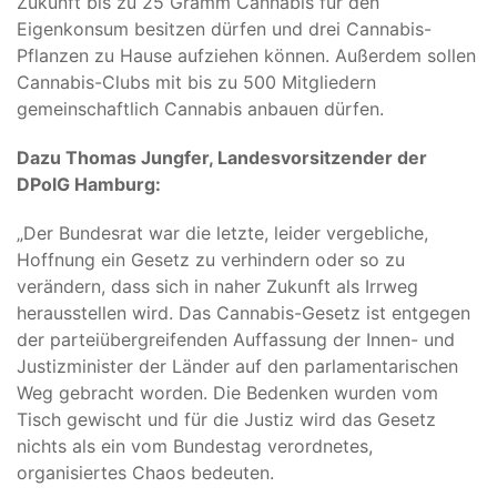
Zukunft bis zu 25 Gramm Cannabis für den
Eigenkonsum besitzen dürfen und drei Cannabis-
Pflanzen zu Hause aufziehen können. Außerdem sollen
Cannabis-Clubs mit bis zu 500 Mitgliedern
gemeinschaftlich Cannabis anbauen dürfen.
Dazu Thomas Jungfer, Landesvorsitzender der
DPolG Hamburg:
„Der Bundesrat war die letzte, leider vergebliche,
Hoffnung ein Gesetz zu verhindern oder so zu
verändern, dass sich in naher Zukunft als Irrweg
herausstellen wird. Das Cannabis-Gesetz ist entgegen
der parteiübergreifenden Auffassung der Innen- und
Justizminister der Länder auf den parlamentarischen
Weg gebracht worden. Die Bedenken wurden vom
Tisch gewischt und für die Justiz wird das Gesetz
nichts als ein vom Bundestag verordnetes,
organisiertes Chaos bedeuten.