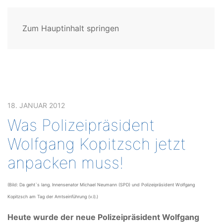
Zum Hauptinhalt springen
18. JANUAR 2012
Was Polizeipräsident
Wolfgang Kopitzsch jetzt
anpacken muss!
(Bild: Da geht`s lang. Innensenator Michael Neumann (SPD) und Polizeipräsident Wolfgang
Kopitzsch am Tag der Amtseinführung (v.l).)
Heute wurde der neue Polizeipräsident Wolfgang