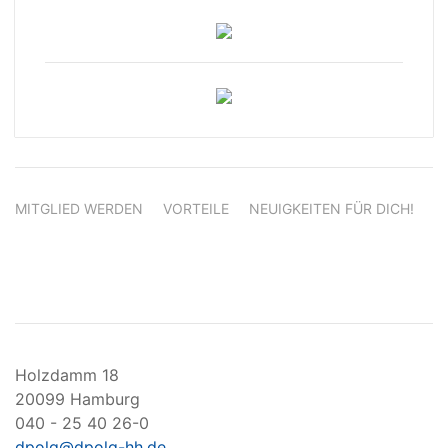
MITGLIED WERDEN
VORTEILE
NEUIGKEITEN FÜR DICH!
Holzdamm 18
20099 Hamburg
040 - 25 40 26-0
dpolg@dpolg-hh.de