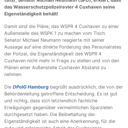
(BIS), Senator Michael Neumann (SPD), erklärt, dass
das Wasserschutzpolizeirevier 4 Cuxhaven seine
Eigenständigkeit behält!
Damit sind die Pläne, das WSPR 4 Cuxhaven zu einer
Außenstelle des WSPK 1 zu machen vom Tisch.
Senator Michael Neumann reagierte mit seiner
Aussage auf eine direkte Forderung des Personalrates
der Polizei, die Eigenständigkeit des WSPR 4
Cuxhaven nicht mehr in Frage zu stellen und von den
Plänen einer Außenstelle Cuxhaven Abstand zu
nehmen.
Die
DPolG Hamburg
begrüßt ausdrücklich, die von der
Behördenleitung getroffene Entscheidung. Es ist gut
und richtig, dass sich letztendlich fachliche
Erwägungen gegenüber vermeintlichen Sparzielen
durchgesetzt haben. Die Beibehaltung der
Eigenständigkeit ist auch eine Anerkennung, für die