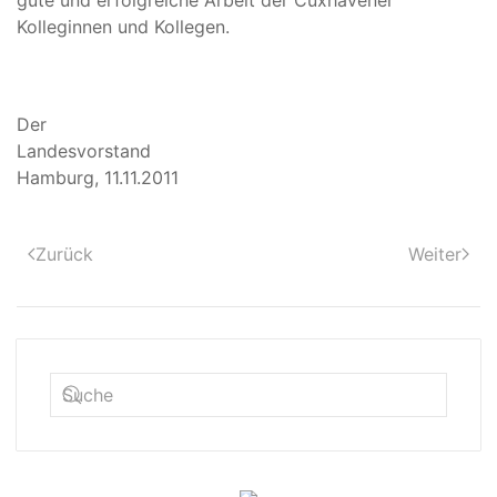
gute und erfolgreiche Arbeit der Cuxhavener
Kolleginnen und Kollegen.
Der
Landesvorsta
Hamburg, 11.11.2011
Zurück
Weiter