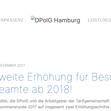
ENPRÄSENZ
LEISTUNG
DEZEMBER 2017
weite Erhöhung für Bes
eamte ab 2018!
dbb, die DPolG und die Arbeitgeber der Tarifgemeinschaft 
ommensrunde 2017 auf insgesamt zwei Erhöhungsschritte b