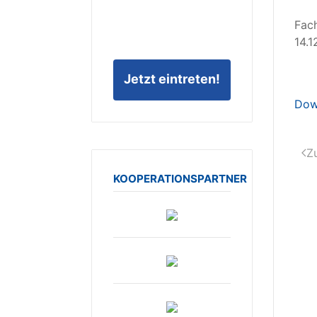
F
14.1
Jetzt eintreten!
Dow
Z
KOOPERATIONSPARTNER