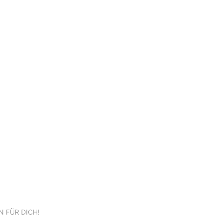
N FÜR DICH!