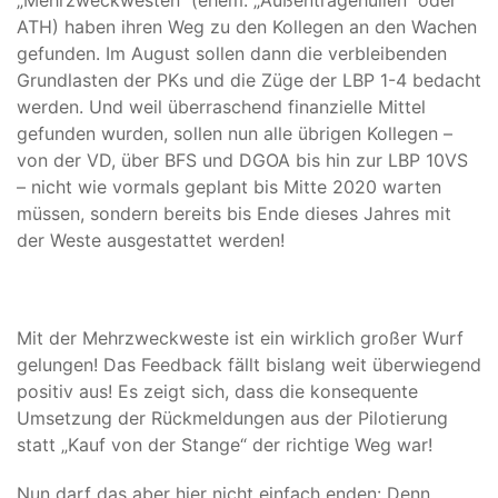
„Mehrzweckwesten“ (ehem. „Außentragehüllen“ oder
ATH) haben ihren Weg zu den Kollegen an den Wachen
gefunden. Im August sollen dann die verbleibenden
Grundlasten der PKs und die Züge der LBP 1-4 bedacht
werden. Und weil überraschend finanzielle Mittel
gefunden wurden, sollen nun alle übrigen Kollegen –
von der VD, über BFS und DGOA bis hin zur LBP 10VS
– nicht wie vormals geplant bis Mitte 2020 warten
müssen, sondern bereits bis Ende dieses Jahres mit
der Weste ausgestattet werden!
Mit der Mehrzweckweste ist ein wirklich großer Wurf
gelungen! Das Feedback fällt bislang weit überwiegend
positiv aus! Es zeigt sich, dass die konsequente
Umsetzung der Rückmeldungen aus der Pilotierung
statt „Kauf von der Stange“ der richtige Weg war!
Nun darf das aber hier nicht einfach enden: Denn