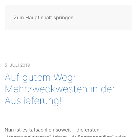
Zum Hauptinhalt springen
5. JULI 2019
Auf gutem Weg:
Mehrzweckwesten in der
Auslieferung!
Nun ist es tatsächlich soweit – die ersten