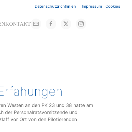
Datenschutzrichtlinien
Impressum
Cookies
EN
KONTAKT
 Erfahungen
heren Westen an den PK 23 und 38 hatte am
ch der Personalratsvorsitzende und
zlaff vor Ort von den Pilotierenden