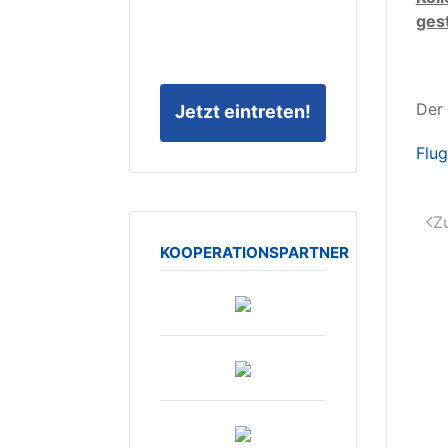
ges
D
Jetzt eintreten!
Flu
Z
KOOPERATIONSPARTNER