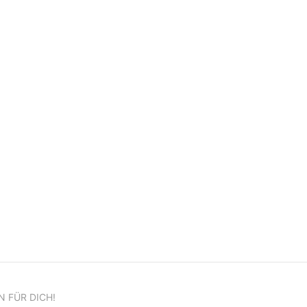
N FÜR DICH!