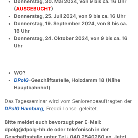
Donnerstag, 30. Mai 2024, von 9 bis ca. 16 Uhr
(
AUSGEBUCHT
)
Donnerstag, 25. Juli 2024, von 9 bis ca. 16 Uhr
Donnerstag, 19. September 2024, von 9 bis ca.
16 Uhr
Donnerstag, 24. Oktober 2024, von 9 bis ca. 16
Uhr
WO?
DPolG
-Geschäftsstelle, Holzdamm 18 (Nähe
Hauptbahnhof)
Das Tagesseminar wird vom Seniorenbeauftragten der
DPolG Hamburg,
Freddi Lohse, geleitet.
Bitte meldet euch bevorzugt per E-Mail:
dpolg@dpolg-hh.de oder telefonisch in der
Geschäftsstelle unter Tel.: 040.2540260 an. Jetzt