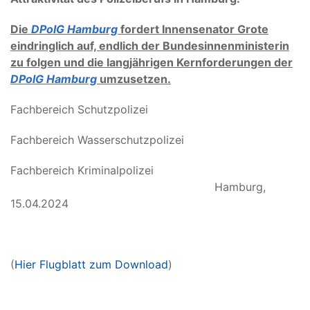
Die
DPolG Hamburg
fordert Innensenator Grote
eindringlich auf, endlich der Bundesinnenministerin
zu folgen und die langjährigen Kernforderungen der
DPolG Hamburg
umzusetzen.
Fachbereich Schutzpolizei
Fachbereich Wasserschutzpolizei
Fachbereich Kriminalpolizei
Hamburg,
15.04.2024
(
Hier Flugblatt zum Download
)