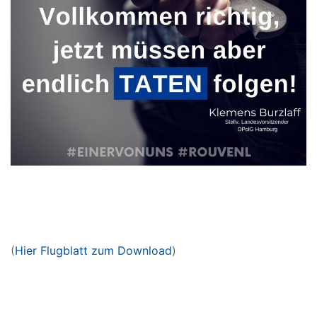
(
Hier Flugblatt zum Download
)