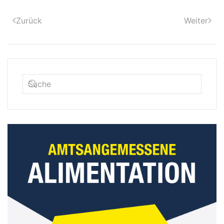
Zurück
Weiter