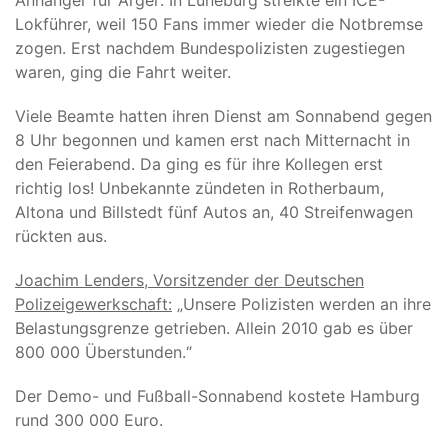
Anhänger für Ärger: In Lüneburg streikte ein ICE-
Lokführer, weil 150 Fans immer wieder die Notbremse
zogen. Erst nachdem Bundespolizisten zugestiegen
waren, ging die Fahrt weiter.
Viele Beamte hatten ihren Dienst am Sonnabend gegen
8 Uhr begonnen und kamen erst nach Mitternacht in
den Feierabend. Da ging es für ihre Kollegen erst
richtig los! Unbekannte zündeten in Rotherbaum,
Altona und Billstedt fünf Autos an, 40 Streifenwagen
rückten aus.
Joachim Lenders, Vorsitzender der Deutschen
Polizeigewerkschaft:
„Unsere Polizisten werden an ihre
Belastungsgrenze getrieben. Allein 2010 gab es über
800 000 Überstunden.“
Der Demo- und Fußball-Sonnabend kostete Hamburg
rund 300 000 Euro.