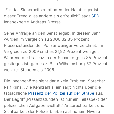
„Für das Sicherheitsempfinden der Hamburger ist
dieser Trend alles andere als erfreulich“, sagt
SPD
-
Innenexperte Andreas Dressel.
Seine Anfrage an den Senat ergab: In diesem Jahr
wurden im Vergleich zu 2006 32,85 Prozent
Präsenzstunden der Polizei weniger verzeichnet. Im
Vergleich zu 2009 sind es 21,92 Prozent weniger.
Während die Präsenz in der Schanze (plus 85 Prozent)
gestiegen ist, gab es z. B. in Wilhelmsburg 57 Prozent
weniger Stunden als 2006.
Die Innenbehörde sieht darin kein Problem. Sprecher
Ralf Kunz: „Die Kennzahl allein sagt nichts über die
tatsächliche
Präsenz der Polizei auf der Straße
aus.
Der Begriff ,Präsenzstunden‘ ist nur ein Teilaspekt der
polizeilichen Aufgabenvielfalt.“ Ansprechbarkeit und
Sichtbarkeit der Polizei blieben auf hohem Niveau