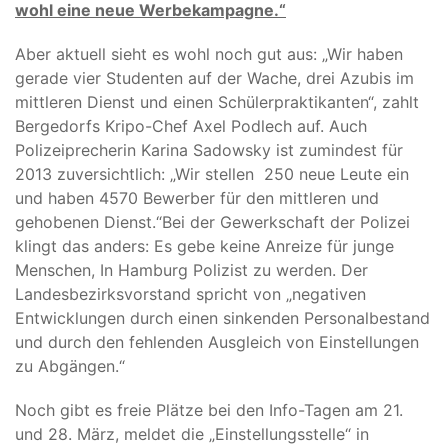
wohl eine neue Werbekampagne.“
Aber aktuell sieht es wohl noch gut aus: „Wir haben
gerade vier Studenten auf der Wache, drei Azubis im
mittleren Dienst und einen Schülerpraktikanten“, zahlt
Bergedorfs Kripo-Chef Axel Podlech auf. Auch
Polizeiprecherin Karina Sadowsky ist zumindest für
2013 zuversichtlich: „Wir stellen 250 neue Leute ein
und haben 4570 Bewerber für den mittleren und
gehobenen Dienst.“Bei der Gewerkschaft der Polizei
klingt das anders: Es gebe keine Anreize für junge
Menschen, In Hamburg Polizist zu werden. Der
Landesbezirksvorstand spricht von „negativen
Entwicklungen durch einen sinkenden Personalbestand
und durch den fehlenden Ausgleich von Einstellungen
zu Abgängen.“
Noch gibt es freie Plätze bei den Info-Tagen am 21.
und 28. März, meldet die „Einstellungsstelle“ in