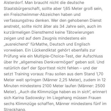
Alsterdorf. Man braucht nicht die deutsche
Staatsbürgerschaft, sollte aber 1,65 Meter groß sein,
ein Freischwimmer-Abzeichen haben und
verfassungstreu denken. Wer den gehobenen Dienst
anstrebt, sollte nicht älter als 34 Jahre sein, auch im
kurzärmeligen Diensthemd keine Tätowierungen
zeigen und auf dem Zeugnis mindestens ein
„ausreichend“ fürMathe, Deutsch und Englisch
vorweisen. Ein Lückendiktat gehört ebenfalls zur
Prüfung wie ein Multiple-Choice-Test, der Aufschluss
über Ihr „allgemeines Denkvermögen“ geben soll. Und
natürlich darf der Sporttest nicht fehlen – und der
setzt Training voraus: Frau sollen aus dem Stand 1,70
Meter weit springen (Männer 2,25 Meter), zudem in 12
Minuten mindestens 2100 Meter laufen (Männer: 2500
Meter). „Auch die Klimmzüge haben es in sich“, erinnert
sich Karina Sadowsky: Im Liegehang müssen Frauen
sechs Klimmzüge schaffen, Männer mindestens fünf im
Streckhang.