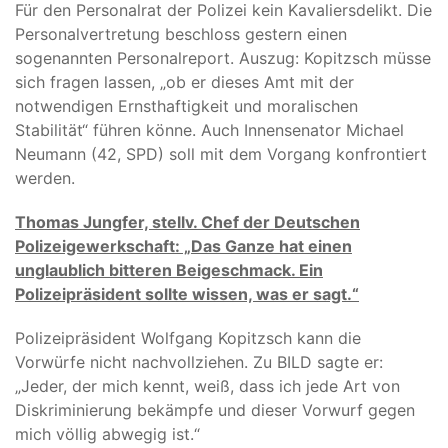
Für den Personalrat der Polizei kein Kavaliersdelikt. Die
Personalvertretung beschloss gestern einen
sogenannten Personalreport. Auszug: Kopitzsch müsse
sich fragen lassen, „ob er dieses Amt mit der
notwendigen Ernsthaftigkeit und moralischen
Stabilität“ führen könne. Auch Innensenator Michael
Neumann (42, SPD) soll mit dem Vorgang konfrontiert
werden.
Thomas Jungfer, stellv. Chef der Deutschen
Polizeigewerkschaft: „Das Ganze hat einen
unglaublich bitteren Beigeschmack. Ein
Polizeipräsident sollte wissen, was er sagt.“
Polizeipräsident Wolfgang Kopitzsch kann die
Vorwürfe nicht nachvollziehen. Zu BILD sagte er:
„Jeder, der mich kennt, weiß, dass ich jede Art von
Diskriminierung bekämpfe und dieser Vorwurf gegen
mich völlig abwegig ist.“