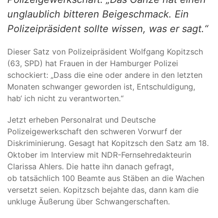
unglaublich bitteren Beigeschmack. Ein
Polizeipräsident sollte wissen, was er sagt.“
Dieser Satz von Polizeipräsident Wolfgang Kopitzsch
(63, SPD) hat Frauen in der Hamburger Polizei
schockiert: „Dass die eine oder andere in den letzten
Monaten schwanger geworden ist, Entschuldigung,
hab‘ ich nicht zu verantworten.“
Jetzt erheben Personalrat und Deutsche
Polizeigewerkschaft den schweren Vorwurf der
Diskriminierung. Gesagt hat Kopitzsch den Satz am 18.
Oktober im Interview mit NDR-Fernsehredakteurin
Clarissa Ahlers. Die hatte ihn danach gefragt,
ob tatsächlich 100 Beamte aus Stäben an die Wachen
versetzt seien. Kopitzsch bejahte das, dann kam die
unkluge Äußerung über Schwangerschaften.