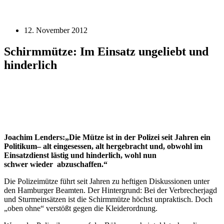
12. November 2012
Schirmmütze: Im Einsatz ungeliebt und
hinderlich
Joachim Lenders:„Die Mütze ist in der Polizei seit Jahren ein
Politikum
– alt eingesessen,
alt hergebracht und,
obwohl im
Einsatzdienst lästig und hinderlich, wohl nun
schwer wieder abzuschaf
Die Polizeimütze führt seit Jahren zu heftigen Diskussionen unter
den Hamburger Beamten.
Der Hintergrund: Bei der Verbrecherjagd
und Sturmeinsätzen ist die Schirmmütze höchst unpraktisch. Doch
„oben ohne“ verstößt gegen die Kleiderordnung.