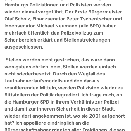
Hamburgs Polizistinnen und Polizisten werden
wieder einmal vorgeführt. Der Erste Bürgermeister
Olaf Scholz, Finanzsenator Peter Tschentscher und
Innensenator Michael Neumann (alle SPD) haben
mehrfach öffentlich den Polizeivollzug zum
Schonbereich erklärt und Stellenstreichungen
ausgeschlossen.
Stellen werden nicht gestrichen, das wäre dann
wenigstens ehrlich, nein, Stellen werden einfach
nicht wiederbesetzt. Durch den Wegfall des
Laufbahnverlaufsmodells und den daraus
resultierenden Mitteln, werden Polizisten wieder zu
Bittstellern der Politik degradiert. Ich frage mich, ob
die Hamburger SPD in ihrem Verhältnis zur Polizei
und damit zur inneren Sicherheit in dieser Stadt,
wieder dort angekommen ist, wo sie 2001 aufgehört
hat? Ich appelliere eindringlich an die
Bürgerschaftsabgeordneten aller Fraktionen, diesen