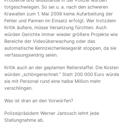
Probleme und Missstände in der Polizei würden
totgeschwiegen. So sei u. a. nach den schweren
Krawallen zum 1. Mai 2008 keine Aufarbeitung der
Fehler und Pannen im Einsatz erfolgt. Wer trotzdem
Kritik äußere, müsse Versetzung fürchten. Auch
würden Gerichte immer wieder größere Projekte wie
Bereiche der Videoüberwachung oder das
automatische Kennzeichenlesegerät stoppen, da sie
verfassungswidrig seien.
Kritik auch an der geplanten Reiterstaffel. Die Kosten
würden „schöngerechnet.“ Statt 200 000 Euro würde
sie mit Personal rund eine halbe Million mehr
verschlingen.
Was ist dran an den Vorwürfen?
Polizeipräsident Werner Jantosch lehnt jede
Stellungnahme ab.