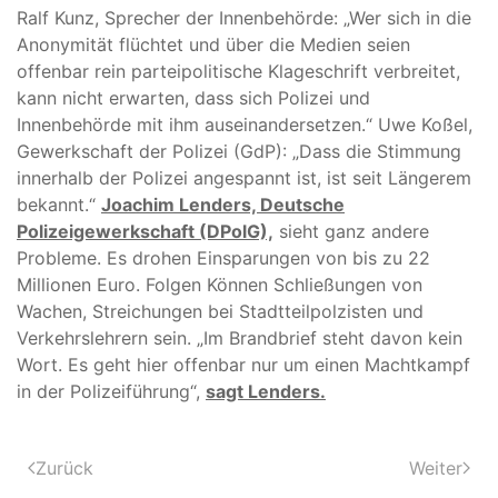
Ralf Kunz, Sprecher der Innenbehörde: „Wer sich in die
Anonymität flüchtet und über die Medien seien
offenbar rein parteipolitische Klageschrift verbreitet,
kann nicht erwarten, dass sich Polizei und
Innenbehörde mit ihm auseinandersetzen.“ Uwe Koßel,
Gewerkschaft der Polizei (GdP): „Dass die Stimmung
innerhalb der Polizei angespannt ist, ist seit Längerem
bekannt.“
Joachim Lenders, Deutsche
Polizeigewerkschaft (DPolG),
sieht ganz andere
Probleme. Es drohen Einsparungen von bis zu 22
Millionen Euro. Folgen Können Schließungen von
Wachen, Streichungen bei Stadtteilpolzisten und
Verkehrslehrern sein. „Im Brandbrief steht davon kein
Wort. Es geht hier offenbar nur um einen Machtkampf
in der Polizeiführung“,
sagt Lenders.
Zurück
Weiter