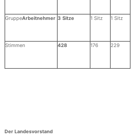
Gruppe
Arbeitnehmer
3
Sitze
1 Sitz
1 Sitz
Stimmen
428
176
229
Der Landesvorstand