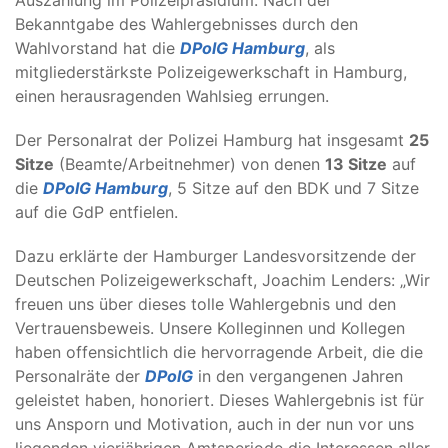
Auszählung im Polizeipräsidium. Nach der
Bekanntgabe des Wahlergebnisses durch den
Wahlvorstand hat die
DPolG Hamburg
, als
mitgliederstärkste Polizeigewerkschaft in Hamburg,
einen herausragenden Wahlsieg errungen.
Der Personalrat der Polizei Hamburg hat insgesamt
25
Sitze
(Beamte/Arbeitnehmer) von denen
13 Sitze
auf
die
DPolG Hamburg
, 5 Sitze auf den BDK und 7 Sitze
auf die GdP entfielen.
Dazu erklärte der Hamburger Landesvorsitzende der
Deutschen Polizeigewerkschaft, Joachim Lenders: „Wir
freuen uns über dieses tolle Wahlergebnis und den
Vertrauensbeweis. Unsere Kolleginnen und Kollegen
haben offensichtlich die hervorragende Arbeit, die die
Personalräte der
DPolG
in den vergangenen Jahren
geleistet haben, honoriert. Dieses Wahlergebnis ist für
uns Ansporn und Motivation, auch in der nun vor uns