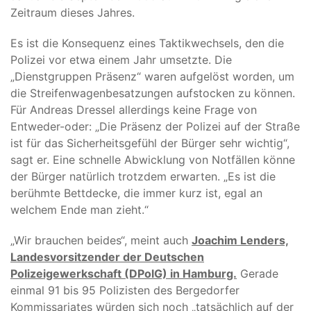
Zeitraum dieses Jahres.
Es ist die Konsequenz eines Taktikwechsels, den die
Polizei vor etwa einem Jahr umsetzte. Die
„Dienstgruppen Präsenz“ waren aufgelöst worden, um
die Streifenwagenbesatzungen aufstocken zu können.
Für Andreas Dressel allerdings keine Frage von
Entweder-oder: „Die Präsenz der Polizei auf der Straße
ist für das Sicherheitsgefühl der Bürger sehr wichtig“,
sagt er. Eine schnelle Abwicklung von Notfällen könne
der Bürger natürlich trotzdem erwarten. „Es ist die
berühmte Bettdecke, die immer kurz ist, egal an
welchem Ende man zieht.“
„Wir brauchen beides“, meint auch
Joachim Lenders,
Landesvorsitzender der Deutschen
Polizeigewerkschaft (DPolG) in Hamburg.
Gerade
einmal 91 bis 95 Polizisten des Bergedorfer
Kommissariates würden sich noch „tatsächlich auf der