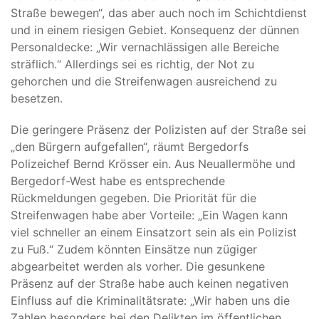
Straße bewegen“, das aber auch noch im Schichtdienst
und in einem riesigen Gebiet. Konsequenz der dünnen
Personaldecke: „Wir vernachlässigen alle Bereiche
sträflich.“ Allerdings sei es richtig, der Not zu
gehorchen und die Streifenwagen ausreichend zu
besetzen.
Die geringere Präsenz der Polizisten auf der Straße sei
„den Bürgern aufgefallen“, räumt Bergedorfs
Polizeichef Bernd Krösser ein. Aus Neuallermöhe und
Bergedorf-West habe es entsprechende
Rückmeldungen gegeben. Die Priorität für die
Streifenwagen habe aber Vorteile: „Ein Wagen kann
viel schneller an einem Einsatzort sein als ein Polizist
zu Fuß.“ Zudem könnten Einsätze nun zügiger
abgearbeitet werden als vorher. Die gesunkene
Präsenz auf der Straße habe auch keinen negativen
Einfluss auf die Kriminalitätsrate: „Wir haben uns die
Zahlen besonders bei den Delikten im öffentlichen