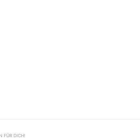
N FÜR DICH!