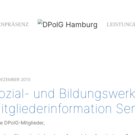
ENPRÄSENZ
LEISTUNG
DEZEMBER 2015
ozial- und Bildungswerk 
itgliederinformation Se
e DPolG-Mitglieder,