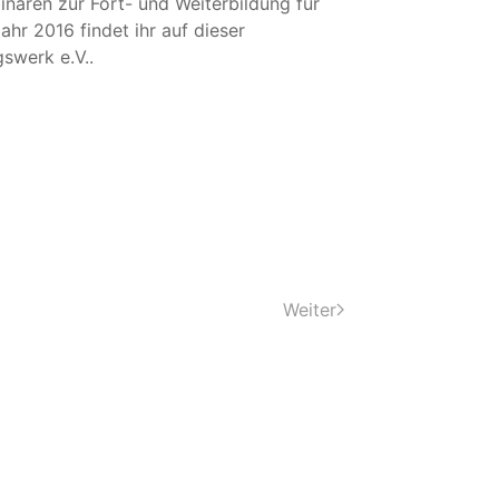
naren zur Fort- und Weiterbildung für
r 2016 findet ihr auf dieser
gswerk e.V..
Weiter