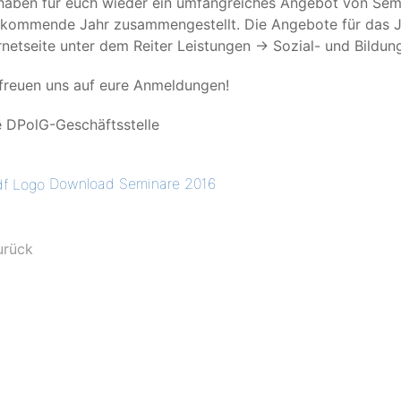
haben für euch wieder ein umfangreiches Angebot von Semi
kommende Jahr zusammengestellt. Die Angebote für das Jah
rnetseite unter dem Reiter Leistungen -> Sozial- und Bildun
freuen uns auf eure Anmeldungen!
e DPolG-Geschäftsstelle
Download Seminare 2016
urück