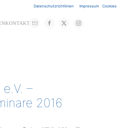
Datenschutzrichtlinien
Impressum
Cookies
EN
KONTAKT
e.V. –
minare 2016