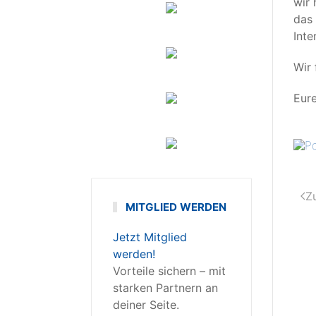
wir 
das 
Inte
Wir 
Eur
Z
MITGLIED WERDEN
Jetzt Mitglied
werden!
Vorteile sichern – mit
starken Partnern an
deiner Seite.