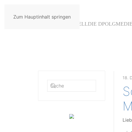
Zum Hauptinhalt springen
AKTUELL
DIE DPOLG
MEDI
18. 
S
M
Lieb