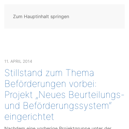
Zum Hauptinhalt springen
11. APRIL 2014
Stillstand zum Thema
Beförderungen vorbei:
Projekt „Neues Beurteilungs-
und Beförderungssystem“
eingerichtet
Nachdem eine vorherige Projektgruppe unter der