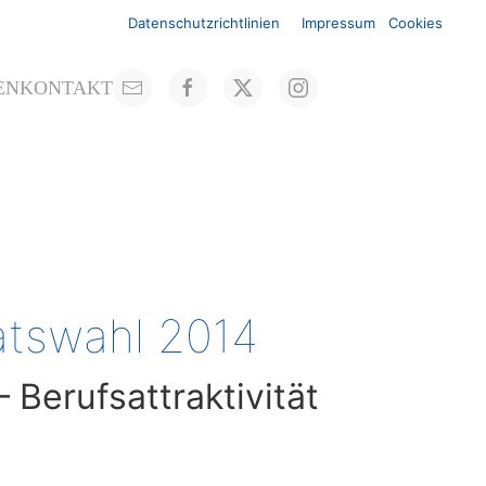
Datenschutzrichtlinien
Impressum
Cookies
EN
KONTAKT
atswahl 2014
 Berufsattraktivität