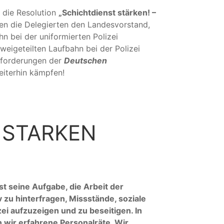
 die Resolution
„Schichtdienst stärken! –
ten die Delegierten den Landesvorstand,
n bei der uniformierten Polizei
eigeteilten Laufbahn bei der Polizei
rnforderungen der
Deutschen
eiterhin kämpfen!
 STARKEN
ist seine Aufgabe, die Arbeit der
v zu hinterfragen, Missstände, soziale
ei aufzuzeigen und zu beseitigen. In
 wir erfahrene Personalräte. Wir