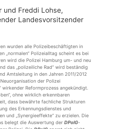
 und Freddi Lohse,
tender Landesvorsitzender
n wurden alle Polizeibeschäftigten in
n „normalen“ Polizeialltag scheint es bei
ren wird die Polizei Hamburg um- und neu
d das „polizeiliche Rad“ wird beständig
nd Amtsleitung in den Jahren 2011/2012
 Neuorganisation der Polizei
n“ wirkender Reformprozess angekündigt.
ben“, ohne wirklich erkennbaren
eit, dass bewährte fachliche Strukturen
rung des Erkennungsdienstes und
n und „Synergieeffekte“ zu erzielen. Die
das belegt die Auswertung der
DPolG
-