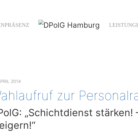
ENPRÄSENZ
LEISTUNG
APRIL 2014
ahlaufruf zur Personalr
olG: „Schichtdienst stärken! –
eigern!“