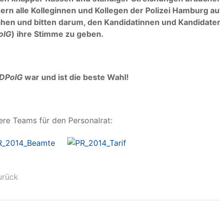
dern alle Kolleginnen und Kollegen der Polizei Hamburg a
hen und bitten darum, den Kandidatinnen und Kandidate
olG
) ihre Stimme zu geben.
DPolG
war und ist die beste Wahl!
re Teams für den Personalrat:
urück