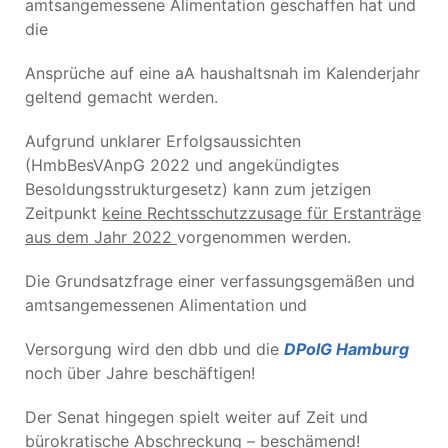
amtsangemessene Alimentation geschaffen hat und
die
Ansprüche auf eine aA haushaltsnah im Kalenderjahr
geltend gemacht werden.
Aufgrund unklarer Erfolgsaussichten
(HmbBesVAnpG 2022 und angekündigtes
Besoldungsstrukturgesetz) kann zum jetzigen
Zeitpunkt
keine Rechtsschutzzusage für Erstanträge
aus dem Jahr 2022
vorgenommen werden.
Die Grundsatzfrage einer verfassungsgemäßen und
amtsangemessenen Alimentation und
Versorgung wird den dbb und die
DPolG Hamburg
noch über Jahre beschäftigen!
Der Senat hingegen spielt weiter auf Zeit und
bürokratische Abschreckung – beschämend!