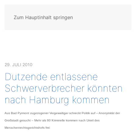
Zum Hauptinhalt springen
29. JULI 2010
Dutzende entlassene
Schwerverbrecher könnten
nach Hamburg kommen
Aus Bad Pyrmont zugezogener Vergewaltiger schreckt Politik auf – Anonymität der
Großstadt gesucht – Mehr als 80 Kriminelle kommen nach Urteil des
Menschenrechtsgerichtshofs frei