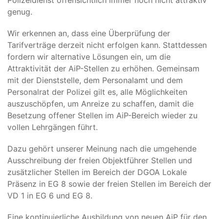
Polizeidienst offensichtlich immer noch nicht attraktiv
genug.
Wir erkennen an, dass eine Überprüfung der
Tarifverträge derzeit nicht erfolgen kann. Stattdessen
fordern wir alternative Lösungen ein, um die
Attraktivität der AiP-Stellen zu erhöhen. Gemeinsam
mit der Dienststelle, dem Personalamt und dem
Personalrat der Polizei gilt es, alle Möglichkeiten
auszuschöpfen, um Anreize zu schaffen, damit die
Besetzung offener Stellen im AiP-Bereich wieder zu
vollen Lehrgängen führt.
Dazu gehört unserer Meinung nach die umgehende
Ausschreibung der freien Objektführer Stellen und
zusätzlicher Stellen im Bereich der DGOA Lokale
Präsenz in EG 8 sowie der freien Stellen im Bereich der
VD 1 in EG 6 und EG 8.
Eine kontinuierliche Ausbildung von neuen AiP für den