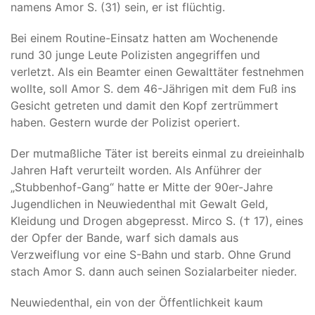
namens Amor S. (31) sein, er ist flüchtig.
Bei einem Routine-Einsatz hatten am Wochenende
rund 30 junge Leute Polizisten angegriffen und
verletzt. Als ein Beamter einen Gewalttäter festnehmen
wollte, soll Amor S. dem 46-Jährigen mit dem Fuß ins
Gesicht getreten und damit den Kopf zertrümmert
haben. Gestern wurde der Polizist operiert.
Der mutmaßliche Täter ist bereits einmal zu dreieinhalb
Jahren Haft verurteilt worden. Als Anführer der
„Stubbenhof-Gang“ hatte er Mitte der 90er-Jahre
Jugendlichen in Neuwiedenthal mit Gewalt Geld,
Kleidung und Drogen abgepresst. Mirco S. († 17), eines
der Opfer der Bande, warf sich damals aus
Verzweiflung vor eine S-Bahn und starb. Ohne Grund
stach Amor S. dann auch seinen Sozialarbeiter nieder.
Neuwiedenthal, ein von der Öffentlichkeit kaum