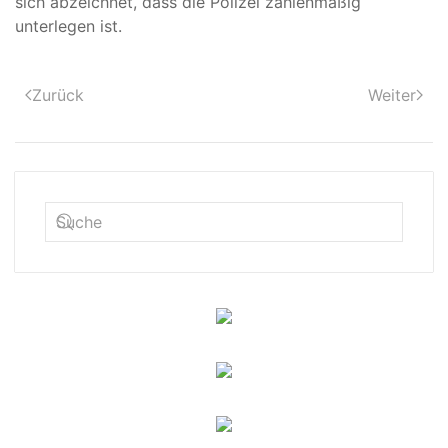
sich abzeichnet, dass die Polizei zahlenmäßig
unterlegen ist.
Zurück
Weiter