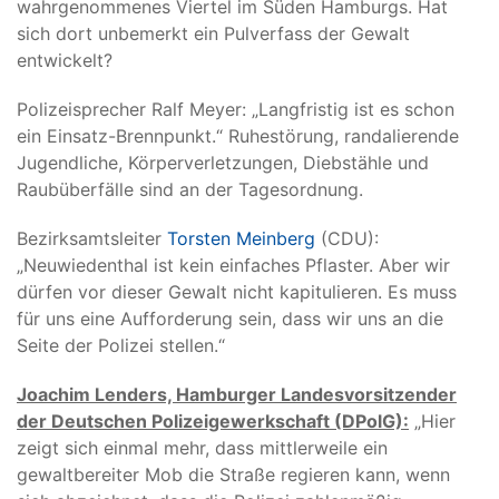
wahrgenommenes Viertel im Süden Hamburgs. Hat
sich dort unbemerkt ein Pulverfass der Gewalt
entwickelt?
Polizeisprecher Ralf Meyer: „Langfristig ist es schon
ein Einsatz-Brennpunkt.“ Ruhestörung, randalierende
Jugendliche, Körperverletzungen, Diebstähle und
Raubüberfälle sind an der Tagesordnung.
Bezirksamtsleiter
Torsten Meinberg
(CDU):
„Neuwiedenthal ist kein einfaches Pflaster. Aber wir
dürfen vor dieser Gewalt nicht kapitulieren. Es muss
für uns eine Aufforderung sein, dass wir uns an die
Seite der Polizei stellen.“
Joachim Lenders, Hamburger Landesvorsitzender
der Deutschen Polizeigewerkschaft (DPolG):
„Hier
zeigt sich einmal mehr, dass mittlerweile ein
gewaltbereiter Mob die Straße regieren kann, wenn